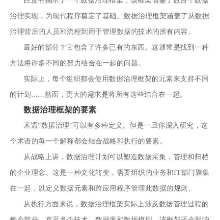
白皮书揭示了一个数据治理框架，该框架借鉴了数百个数据
治理实现，为现代程序奠定了基础。数据治理框架涵盖了从数据
治理背后的人员和流程到用于管理数据的技术的所有内容。
最好的部分？它包含了许多已有的东西。这通常是找到一种
方法将许多不同的努力结合在一起的问题。
实际上，每个组织都会使用数据治理框架的元素来支持不同
的计划......然而，更大的需求是将所有这些结合在一起。
数据治理框架的要素
术语“数据治理”可以有多种定义。但是一旦你深入研究，这
个术语的每一个解释都会结合战略和执行的要素。
从战略上讲，数据治理计划可以塑造数据采集，管理和归档
的企业理念。这是一种文化转变，需要组织的业务和IT部门聚集
在一起，以定义数据元素和跨应用程序管理此数据的规则。
从执行方面来说，数据治理框架实际上涉及数据管理过程的
每个部分，直至各个技术，数据库和数据模型。该框架还会影响