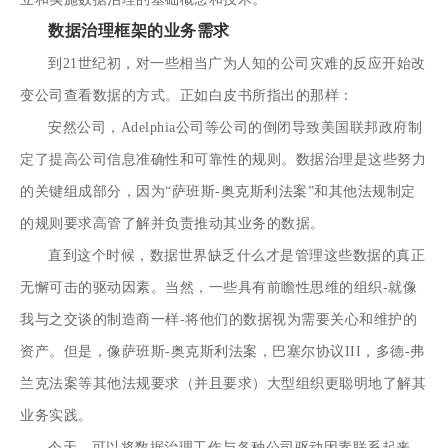
数据治理框架的业务需求
到21世纪初，对一些相当广为人知的公司灾难的反应开始改
变公司查看数据的方式。正如白皮书所指出的那样：
安然公司，Adelphia公司等公司的倒闭导致美国联邦政府制
定了提高公司信息准确性和可靠性的规则。数据治理是这些努力
的关键组成部分，因为“萨班斯-奥克斯利法案”和其他法规制定
的规则要求高管了解并负责推动其业务的数据。
直到这个时候，数据世界缺乏什么才是管理这些数据的真正
无懈可击的驱动因素。当然，一些具有前瞻性思维的组织-就像
我与之交谈的制造商一样-将他们的数据视为需要关心和维护的
资产。但是，像萨班斯-奥克斯利法案，巴塞尔协议III，多德-弗
兰克法案等其他法规要求（并且要求）大型组织更聪明地了解其
业务实践。
今天，可以将数据治理工作与各种公司驱动因素联系起来。