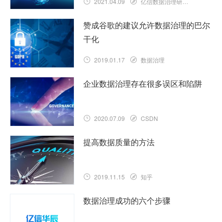
2021.04.09
亿信数据治理研究院
赞成谷歌的建议允许数据治理的巴尔
干化
2019.01.17
数据治理
企业数据治理存在很多误区和陷阱
2020.07.09
CSDN
提高数据质量的方法
2019.11.15
知乎
数据治理成功的六个步骤