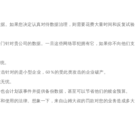
。
数据。如果您决定认真对待数据治理，则需要花费大量时间和反复试验
专门针对贵公司的数据。一旦这些网络罪犯拥有它，如果你不向他们支
系统。
攻击针对的是小型企业，60％的受此类攻击的企业破产。
枕无忧。
会也会计划该事件并提供备份数据，甚至可以节省他们的赎金预算。
享和使用的法律。想象一下，来自山姆大叔的罚款对您的业务造成多大