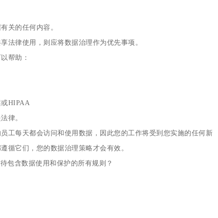
据有关的任何内容。
共享法律使用，则应将数据治理作为优先事项。
可以帮助：
HIPAA
是法律。
的员工每天都会访问和使用数据，因此您的工作将受到您实施的任何新
都遵循它们，您的数据治理策略才会有效。
看待包含数据使用和保护的所有规则？
：