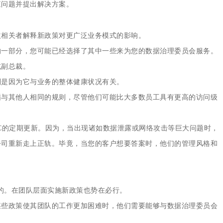
查问题并提出解决方案。
益相关者解释新政策对更广泛业务模式的影响。
的一部分，您可能已经选择了其中一些来为您的数据治理委员会服务。
或副总裁。
别是因为它与业务的整体健康状况有关。
循与其他人相同的规则，尽管他们可能比大多数员工具有更高的访问级
C的定期更新。因为，当出现诸如数据泄露或网络攻击等巨大问题时，
公司重新走上正轨。毕竟，当您的客户想要答案时，他们的管理风格和
须的。在团队层面实施新政策也势在必行。
某些政策使其团队的工作更加困难时，他们需要能够与数据治理委员会