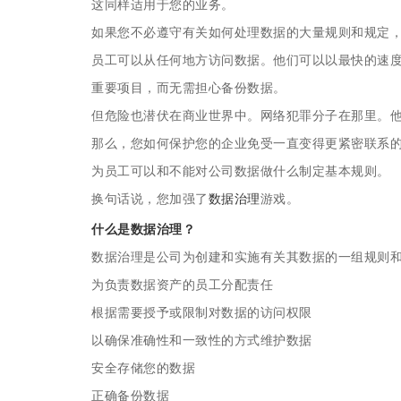
这同样适用于您的业务。
如果您不必遵守有关如何处理数据的大量规则和规定
员工可以从任何地方访问数据。他们可以以最快的速
重要项目，而无需担心备份数据。
但危险也潜伏在商业世界中。网络犯罪分子在那里。
那么，您如何保护您的企业免受一直变得更紧密联系
为员工可以和不能对公司数据做什么制定基本规则。
换句话说，您加强了
数据治理
游戏。
什么是数据治理？
数据治理是公司为创建和实施有关其数据的一组规则
为负责数据资产的员工分配责任
根据需要授予或限制对数据的访问权限
以确保准确性和一致性的方式维护数据
安全存储您的数据
正确备份数据