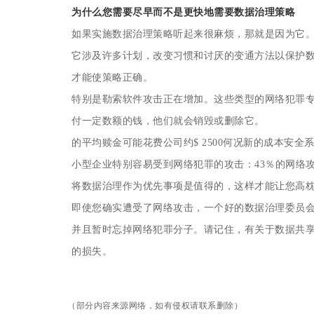
为什么您需要尽早而不是更快地需要数据治理策略
如果实施数据治理策略听起来很麻烦，那就是因为它
它涉及许多计划，改变习惯和讨厌的变通方法以保护
才能使策略正确。
特别是勒索软件攻击正在增加。这些类型的网络犯罪
付一定数额的钱，他们就会销毁或删除它。
的平均赎金可能花费公司约$ 2500何况新的成本安全
小型企业特别容易受到网络犯罪的攻击：43％的网络
将数据治理作为优先事项是值得的，这样才能让您高
即使您确实遭受了网络攻击，一个好的数据治理委员
并且暂时忘掉网络犯罪分子。请记住，有关于数据共
的损失。
（部分内容来源网络，如有侵权请联系删除）