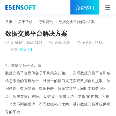
免费试用
首页
首页
关于亿信
行业资讯
数据交换平台解决方案
数据交换平台解决方案
睿治
发布时间：
2020.04.23
来源：
知乎
浏览量：
275次
解决方案
标签：
数据治理
伙伴
1、数据交换平台介绍
服务
数据交换平台提供各子系统接入的接口，实现数据交换平台和各
信息系统的有机结合，以统一的接口规范实现数据自动提取、数
社区
据转换、数据发送、数据校验、数据审核等，同时支持数据同
关于亿信
步、历史数据迁移等。实现“统一标准，统一交换”的构想。它是
一个为不同数据库、不同数据格式之间，进行数据交换而提供服
400-0011-866
务的平台。