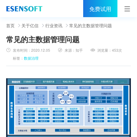
免费试用
首页
首页
关于亿信
行业资讯
常见的主数据管理问题
常见的主数据管理问题
睿治
发布时间：
2020.12.05
来源：
知乎
浏览量：
453次
解决方案
标签：
数据治理
伙伴
服务
社区
关于亿信
400-0011-866