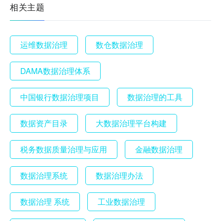
相关主题
运维数据治理
数仓数据治理
DAMA数据治理体系
中国银行数据治理项目
数据治理的工具
数据资产目录
大数据治理平台构建
税务数据质量治理与应用
金融数据治理
数据治理系统
数据治理办法
数据治理 系统
工业数据治理