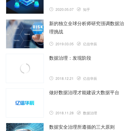
2020.05.07
知乎
新的独立全球分析师研究强调数据治
理挑战
2019.03.05
亿信华辰
数据治理：发现阶段
2018.12.21
亿信华辰
做好数据治理才能建设大数据平台
2018.11.28
数据治理
数据安全治理所遵循的三大原则