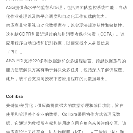
ASG提供高水平的监督和管理，包括跨团队监控系统性能，自动
化作业处理以及跨平台调度和自动化工作负载的能力。
供应商非常重视自动化数据库存，以实现法规遵从性和敏捷性。
这包括GDPR和最近通过的加州消费者保护法案（CCPA）。该
应用程序自动扫描和识别数据，以便查找个人身份信息
（PII）。
ASG EDI支持220多种数据源和众多编程语言。跨越数据孤岛的
能力使该解决方案有助于解决众多任务，包括深入了解供应链。
此外，该平台支持向授权下游应用程序的元数据导出。
Collibra
关键值/差异化：供应商提供强大的数据治理和编目功能，旨在
使用和管理整个企业的数据。Collibra采用协作方式管理元数
据。它通过为数据所有权和使用建立用户角色来关注组交互。该
供应商设计了该平台，以与物联网（IoT），人工智能（AI）和