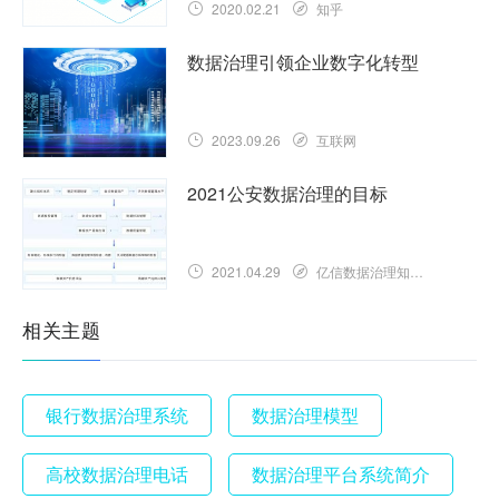
2020.02.21
知乎
数据治理引领企业数字化转型
2023.09.26
互联网
2021公安数据治理的目标
2021.04.29
亿信数据治理知识库
相关主题
银行数据治理系统
数据治理模型
高校数据治理电话
数据治理平台系统简介