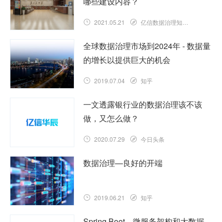
哪些建设内容？
2021.05.21
亿信数据治理知识库
全球数据治理市场到2024年 - 数据量
的增长以提供巨大的机会
2019.07.04
知乎
一文透露银行业的数据治理该不该
做，又怎么做？
2020.07.29
今日头条
数据治理—良好的开端
2019.06.21
知乎
Spring Boot、微服务架构和大数据