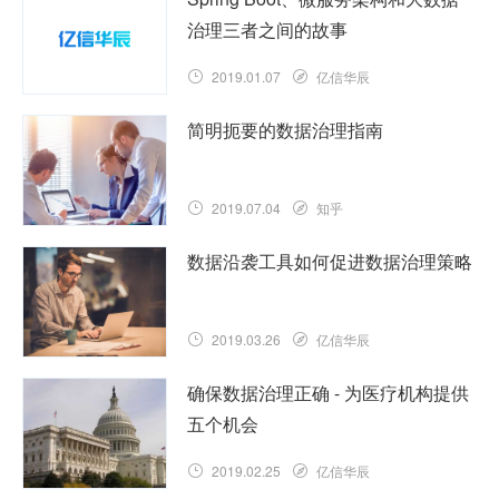
治理三者之间的故事
2019.01.07
亿信华辰
简明扼要的数据治理指南
2019.07.04
知乎
数据沿袭工具如何促进数据治理策略
2019.03.26
亿信华辰
确保数据治理正确 - 为医疗机构提供
五个机会
2019.02.25
亿信华辰