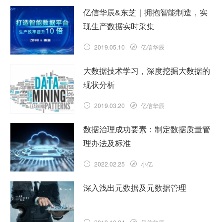
亿信华辰&东芝｜拥抱智能制造，实
现生产数据实时采集
2019.05.10
亿信华辰
大数据技术学习，深度挖掘大数据的
现状分析
2019.03.20
亿信华辰
数据治理成功要素：制定数据质量管
理办法及标准
2022.02.25
小亿
深入浅出元数据及元数据管理