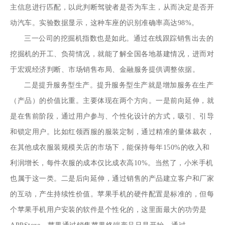
主信息进行匹配，以此判断驾驶者是否为车主，从而决定是否开
动汽车。实验数据显示，这种车座的识别准确率高达98%。
三一公司的挖掘机指数也是如此。通过在线跟踪销售出去的
挖掘机的开工、负荷情况，就能了解全国各地基建情况，进而对
于宏观经济判断、市场销售布局、金融服务提供调整依据。
二是提升服务型生产。提升服务型生产就是增加服务在生产
（产品）的价值比重。主要体现在两个方向。一是前向延伸，就
是在售前阶段，通过用户参与、个性化设计的方式，吸引、引导
和锁定用户。比如红领西服的服装定制，通过精准的量体裁衣，
在其他成衣服装规模关店的市场下，能保持每年150%的收入和
利润增长，每件衣服的成本仅比成衣高10%。当然了，小米手机
也属于这一类。二是后向延伸，通过销售的产品建立客户和厂家
的互动，产生持续性价值。苹果手机的硬件配置是标准的，但每
个苹果手机用户安装的软件是个性化的，这里面最大的功劳是