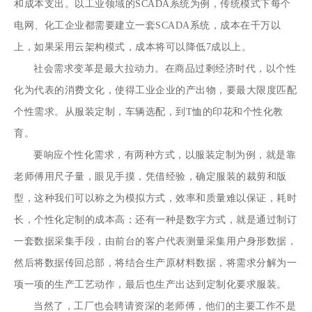
和成本支出。以工业领域的SCADA系统为例，传统模式下每个
电网、化工企业都需要建立一套SCADA系统，成本在千万以
上，如果采用云架构模式，成本将可以降低7成以上。
社会需求变革是最大拉动力。在商品过剩经济时代，以个性
化为代表的消费文化，使得工业企业的产出物，要最大限度匹配
个性需求。从服装定制，车辆选配，到T恤的印花和个性化教
育。
要响应个性化需求，有两种方式，以服装定制为例，就是靠
老师傅用尺子量，眼见手摸，凭借经验，确定服装的裁剪和版
型，这种我们可以称之为模拟方式，效率和质量难以保证，耗时
长，个性化定制的成本高；还有一种是数字方式，就是通过制订
一套数据采集手段，由前台的客户代表测量采集用户身形数据，
然后将数据传回总部，将结合生产原材料数据，将需求分解为一
项一项的生产工艺动作，最后也生产出达到定制化要求服装。
当然了，工厂也会聘请资深的老师傅，他们的主要工作不是