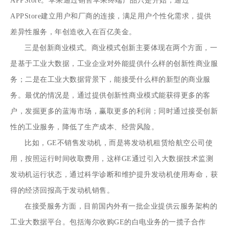
APPStore。苹果通过销售苹果终端产品只是开始，通过
APPStore建立用户和厂商的连接，满足用户个性化需求，提供
差异性服务，年创造收入在百亿美金。
三是创新商业模式。商业模式创新主要体现在两个方面，一
是基于工业大数据，工业企业对外能提供什么样的创新性商业服
务；二是在工业大数据背景下，能接受什么样的新型的商业服
务。最优的情况是，通过提供创新性商业模式能获得更多的客
户，发掘更多的蓝海市场，赢取更多的利润；同时通过接受创新
性的工业服务，降低了生产成本、经营风险。
比如，GE不销售发动机，而是将发动机租赁给航空公司使
用，按照运行时间收取费用，这样GE通过引入大数据技术监测
发动机运行状态，通过科学诊断和维护提升发动机使用寿命，获
得的经济回报高于发动机销售。
在接受服务方面，目前国内外有一批企业提供云服务架构的
工业大数据平台。包括海尔收购GE的白电业务的一揽子合作