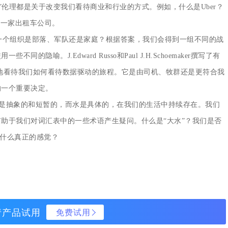
”伦理都是关于改变我们看待商业和行业的方式。例如，什么是Uber？
是一家出租车公司。
个组织是部落、军队还是家庭？根据答案，我们会得到一组不同的战
喻。J.Edward Russo和Paul J.H.Schoemaker撰写了有
地看待我们如何看待数据驱动的旅程。它是由司机、牧群还是更符合我
虑的一个重要决定。
是抽象的和短暂的，而水是具体的，在我们的生活中持续存在。我们
助于我们对词汇表中的一些术语产生疑问。什么是“大水”？我们是否
有什么真正的感觉？
请产品试用
免费试用