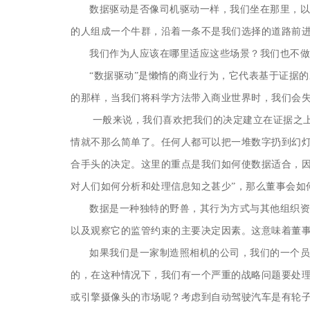
数据驱动是否像司机驱动一样，我们坐在那里，以
的人组成一个牛群，沿着一条不是我们选择的道路前
我们作为人应该在哪里适应这些场景？
我们也不做
“数据驱动”是懒惰的商业行为，它代表基于证据的
的那样，当我们将科学方法带入商业世界时，我们会
一般来说，我们喜欢把我们的决定建立在证据之
情就不那么简单了。任何人都可以把一堆数字扔到幻
合手头的决定。这里的重点是我们如何使数据适合，因
对人们如何分析和处理信息知之甚少”，那么董事会如
数据是一种独特的野兽，其行为方式与其他组织资产
以及观察它的监管约束的主要决定因素。这意味着董
如果我们是一家制造照相机的公司，我们的一个员工
的，在这种情况下，我们有一个严重的战略问题要处
或引擎摄像头的市场呢？考虑到自动驾驶汽车是有轮