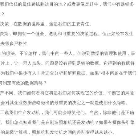
我们信任的最佳路线到达目的地？
或者更像是赶牛，我们中有足够多
进？
决策，在数据的世界里，这是我们的主要责任。
决策，即拥有一个健全、透明和可重复的决策过程。但正如经常发生
失去很多严格性
上的想法。不管怎样，我们中的一些人。但说到数据的管理和使用，事
灯片上，让一群人点头。问题是没有得到足够的数据。它得到的数据符
为我们中很少有人非常适合分析和解释数据。如果“根本问题在于我们
何制定有效的数据策略？
不同。我们如何看待它将是我们如何实现它的价值、平衡它的风险
事会对其企业数据战略做出的最重要的决定之一就是使用什么隐喻。
说我们生产发动机，我们可能会嘲笑他们。当然，除非他们是正确
理。我们怎么知道我们是在制造照相机还是发动机？如果有摄像头引擎
子的超级计算机，照相机和发动机之间的差别变得越来越小。