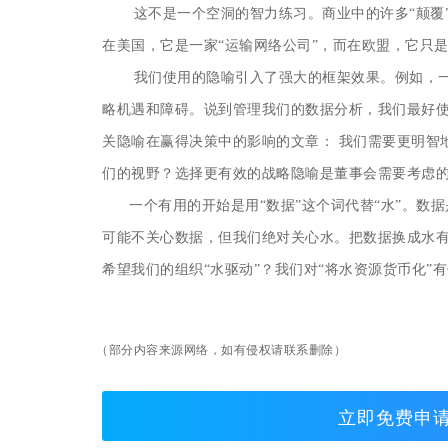
这不是一个空洞的智力练习。商业中的许多“颠覆
在美国，它是一家“运输网络公司”，而在欧盟，它只
我们使用的隐喻引入了强大的框架效果。例如，一
略机遇和障碍。说到管理我们的数据分析，我们最好使用一些不同的隐
关隐喻在赢得决策中的影响的文章：
我们需要更明智
们的视野？选择更有效的战略隐喻是董事会需要考
一个有用的开始是用“数据”这个词代替“水”。数据
可能不关心数据，但我们绝对关心水。把数据换成水有
希望我们的组织“水驱动”？我们对“将水资源货币化”
（部分内容来源网络，如有侵权请联系删除）
立即免费申