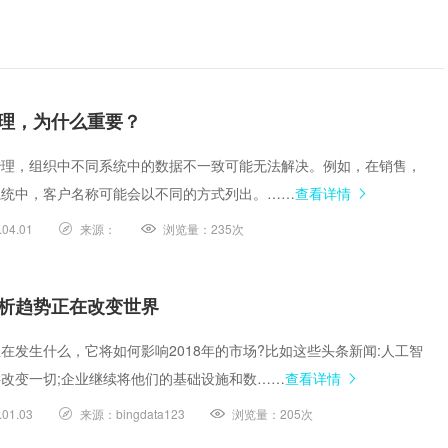
理，为什么重要？
治理，组织中不同系统中的数据不一致可能无法解决。例如，在销售，
系统中，客户名称可能会以不同的方式列出。……
查看详情
.04.01
来源：
浏览量：
235次
析趋势正在改变世界
在发生什么，它将如何影响2018年的市场?比如这些头条新闻:人工智
改变一切;企业继续将他们的基础设施和数……
查看详情
.01.03
来源：
bingdata123
浏览量：
205次