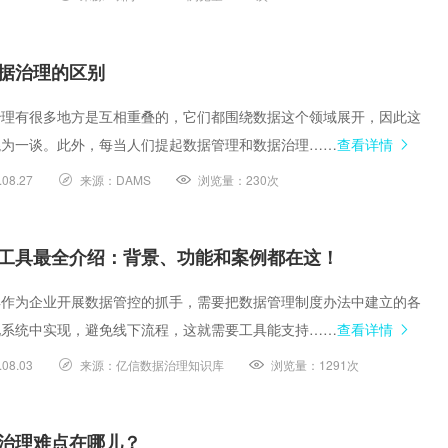
据治理的区别
治理有很多地方是互相重叠的，它们都围绕数据这个领域展开，因此这
混为一谈。此外，每当人们提起数据管理和数据治理……
查看详情
.08.27
来源：
DAMS
浏览量：
230次
工具最全介绍：背景、功能和案例都在这！
具作为企业开展数据管控的抓手，需要把数据管理制度办法中建立的各
化系统中实现，避免线下流程，这就需要工具能支持……
查看详情
.08.03
来源：
亿信数据治理知识库
浏览量：
1291次
治理难点在哪儿？