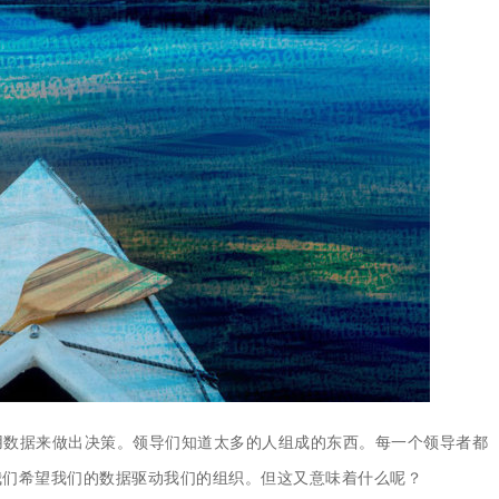
集中统一管理，构建企业黄
数据来做出决策。
领导们知道太多的人组成的东西。
每一个领导者都
我们希望我们的数据驱动我们的组织。
但这又意味着什么呢？