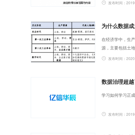
发布时间：
2019
为什么数据成
在经济学中，生
源，主要包括土
发布时间：
2020
数据治理超越
学习如何学习正
发布时间：
2019