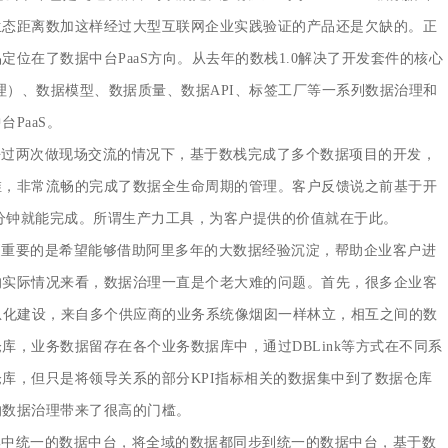
生态距离数加这样经过大型互联网企业实践验证的产品还是欠缺的。正
位在了数据中台PaaS方向。从去年的数栈1.0解决了开发套件的核心
理）、数据模型、数据质量、数据API、标签工厂等一系列数据治理和
PaaS。
去过两次做现场交流的情况下，基于数栈完成了多个数据项目的开发，
维，非常流畅的完成了数据全生命周期的管理。客户反馈说之前基于开
30分钟就能完成。所谓生产力工具，为客户提供的价值就在于此。
更重要的是希望能够借助阿里多年的大数据经验沉淀，帮助企业客户进
的实际情况来看，数据治理一直是个老大难的问题。首先，很多企业客
息化建设，来自多个供应商的业务系统像烟囱一样林立，相互之间的数
，业务数据留存在各个业务数据库中，通过DBLink等方式在不同系
库，但只是将领导关系的部分KPI指标相关的数据集中到了数据仓库
的数据治理带来了很高的门槛。
集中统一的数据中台，将全域的数据都同步到统一的数据中台，基于数