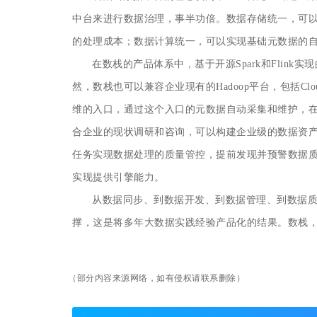
中台来进行数据治理，事半功倍。数据存储统一，可
的处理成本；数据计算统一，可以实现基础元数据的
在数栈的产品体系中，基于开源Spark和Flin
然，数栈也可以兼容企业现有的Hadoop平台，包括Cl
维的入口，通过这个入口的元数据自动采集和维护，
合企业的现状调研和咨询，可以构建企业级的数据资产
任务实现数据处理的质量管控，提前发现并预警数据质
实现提供引擎能力。
从数据同步、到数据开发、到数据管理、到数据
撑，这是将多年大数据实践经验产品化的结果。数栈，
（部分内容来源网络，如有侵权请联系删除）