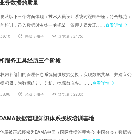
业务数据的质量
主要从以下三个方面体现：技术人员设计系统时逻辑严谨，符合规范；
一的培训，录入数据时有统一的规范；管理人员发现……
查看详情
.09.10
来源：
知乎
浏览量：
217次
和服务工具经历三个阶段
为校内各部门的管理信息系统提供数据交换，实现数据共享，并建立公
数据积累，为数据统计、分析、挖掘做准备。……
查看详情
.08.06
来源：
知乎
浏览量：
223次
DAMA数据管理知识体系授权培训基地
亿信华辰被正式授权为DAMA中国（国际数据管理协会-中国分会）数据管