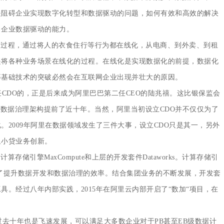
是阻碍企业实现数字化转型和数据驱动的问题，如何有效和高效的解决
了企业数据驱动的能力。
的过程，通过将人的衣食住行等行为都在线化，从电商、到外卖、到租
是将各种业务场景在线化的过程。在线化是实现数据化的前提，数据化
等基础技术的突破必然会在互联网企业出现并壮大的原因。
一任CDO的，正是后来成为阿里巴巴第二任CEO的陆兆禧。这比银保监会
的数据治理架构提前了近十年。当然，阿里当初设立CDO并不仅仅为了
2009年阿里在数据领域发生了三件大事，设立CDO只是其一，另外
里小贷业务创新。
储引擎MaxCompute和上层的开发套件Dataworks。计算存储引
了提升数据开发和数据治理的效率。结合集团业务的不断发展，开发套
。经过八年内部实践，2015年在阿里云内部开启了“数加“项目，在
在过去十年也是飞速发展，可以满足大多数企业对于PB甚至EB级数据计