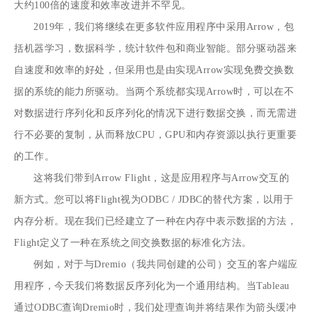
大约100倍的速度和效率改进并不罕见。
2019年，我们将继续在更多软件应用程序中采用Arrow，包
括机器学习，数据科学，统计软件包和商业智能。部分驱动器来
自速度和效率的好处，但采用也是由实现Arrow实现免费交换数
据的系统的能力所驱动。当两个系统都实现Arrow时，可以在不
对数据进行序列化和反序列化的情况下进行数据交换，而无需进
行不必要的复制，从而释放CPU，GPU和内存资源以执行更重要
的工作。
这将我们带到Arrow Flight，这是应用程序与Arrow交互的
新方式。您可以将Flight视为ODBC / JDBC的替代方案，以用于
内存分析。现在我们已经建立了一种在内存中表示数据的方法，
Flight定义了一种在系统之间交换数据的标准化方法。
例如，对于与Dremio（我共同创建的公司）交互的客户端应
用程序，今天我们将数据反序列化为一个通用结构。当Tableau
通过ODBC查询Dremio时，我们处理查询并将结果作为箭头缓冲