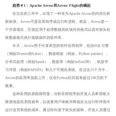
趋势＃1：Apache Arrow和Arrow Flight的崛起
在过去的三年中，出现了一种名为Apache Arrow的内存分析
新标准。Arrow不是应用程序或运行时进程。相反，Arrow是一
个开源项目，它指定用于处理数据的柱状内存格式以及对箭头柱
状数据格式执行低级操作的软件库。
今天，Arrow用于许多类型的软件应用程序，包括SQL引擎
（例如Dremio的Sabot），数据框架（例如，Python pandas），
分布式处理（例如Spark），数据库（例如InfluxDB），机器学
习环境（例如RAPIDS）和几个可视化系统。在过去六个月中，
Arrow的采用率急剧上升，仅在Python社区就有超过100万的下
载量。
这种采用的原因很明显：分析应用程序的开发人员希望最大
限度地提高系统效率，以改善用户体验并降低在云运行时环境中
运行这些系统的成本。通过转向基于箭头的架构，开发人员通过