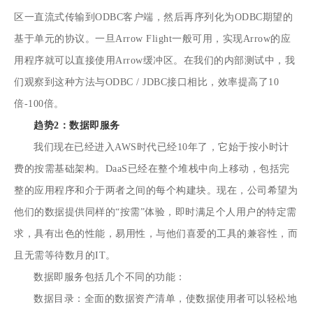
区一直流式传输到ODBC客户端，然后再序列化为ODBC期望的
基于单元的协议。一旦Arrow Flight一般可用，实现Arrow的应
用程序就可以直接使用Arrow缓冲区。在我们的内部测试中，我
们观察到这种方法与ODBC / JDBC接口相比，效率提高了10
倍-100倍。
趋势2：数据即服务
我们现在已经进入AWS时代已经10年了，它始于按小时计
费的按需基础架构。DaaS已经在整个堆栈中向上移动，包括完
整的应用程序和介于两者之间的每个构建块。现在，公司希望为
他们的数据提供同样的“按需”体验，即时满足个人用户的特定需
求，具有出色的性能，易用性，与他们喜爱的工具的兼容性，而
且无需等待数月的IT。
数据即服务包括几个不同的功能：
数据目录：全面的数据资产清单，使数据使用者可以轻松地