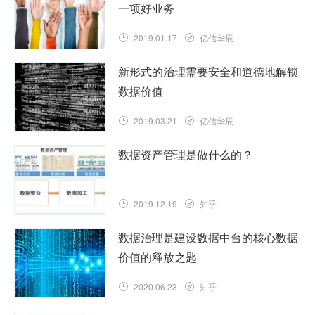
一项好业务
2019.01.17
亿信华辰
新形式的治理需要安全和道德地解锁
数据价值
2019.03.21
亿信华辰
数据资产管理是做什么的？
2019.12.19
知乎
数据治理是建设数据中台的核心数据
价值的释放之匙
2020.06.23
知乎