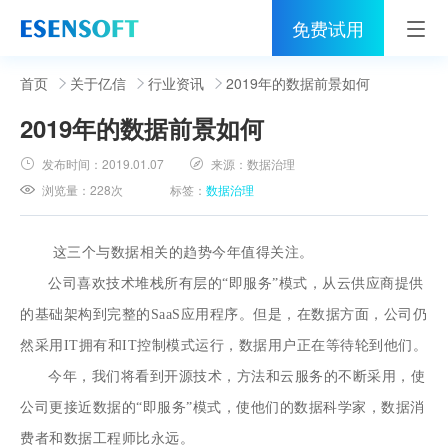
免费试用
首页
首页
关于亿信
行业资讯
2019年的数据前景如何
2019年的数据前景如何
睿治
发布时间：
2019.01.07
来源：
数据治理
解决方案
浏览量：
228次
标签：
数据治理
伙伴
这三个与数据相关的趋势今年值得关注。
服务
公司喜欢技术堆栈所有层的“即服务”模式，从云供应商提供
社区
的基础架构到完整的SaaS应用程序。但是，在数据方面，公司仍
然采用IT拥有和IT控制模式运行，数据用户正在等待轮到他们。
关于亿信
今年，我们将看到开源技术，方法和云服务的不断采用，使
400-0011-866
公司更接近数据的“即服务”模式，使他们的数据科学家，数据消
费者和数据工程师比永远。