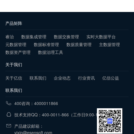
产品矩阵
睿治
数据集成管理
数据交换管理
实时大数据平台
元数据管理
数据标准管理
数据质量管理
主数据管理
数据资产管理
数据治理工具
关于我们
关于亿信
联系我们
企业动态
行业资讯
亿信公益
联系我们
400咨询：4000011866
技术支持QQ：400-0011-866
（工作日9:00-18:00）
产品建议邮箱：
yixin@esensoft.com