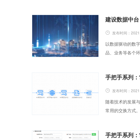
建设数据中台
发布时间：
2021
以数据驱动的数
品、业务等各个环
手把手系列：常
发布时间：
2021
随着技术的发展与
常用的交换方式
手把手系列：常