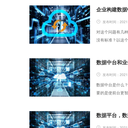
企业构建数据
发布时间：
2021
对这个问题有几
没有标准？以这
数据中台和业
发布时间：
2021
数据中台是什么
要的是使前台更
数据平台，数
发布时间：
2021