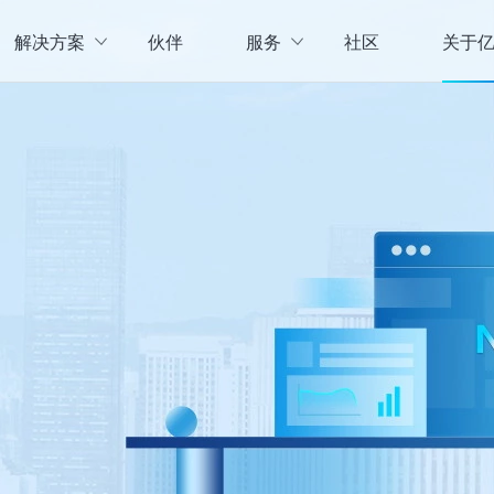
解决方案
伙伴
服务
社区
关于
服务与支持
公司介
直播活动
联系我
企业动
存储
数据管理
数据资产盘点方案
行业资
实现数字化经营
以元数据管理摸清家底，
实时计算存储
元数据管理
企业级实时大数据管理，支撑实时决
理清数据资源，了解数据来
指标体系建设方案
策
营等场景应用于一体
面向业务和技术提供指标
数据标准管理
管理标准及流程，树立数据
数据仓库及商业智能
威性、共享性，提高企业运营效率
集数据采集补录、数据E
数据质量管理
发现问题发起整改，让数据
仓湖一体化数据中心
据质量管控与跟踪等场景应用于一体
涵盖数据存储、数据集成
主数据管理
体解决方案