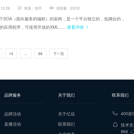
.12.29
来源：
知乎
浏览量：
230次
ce是一个SOA（面向服务的编程）的架构，是一个平台独立的，低耦合的，
b的应用程序，可使用开放的XML……
查看详情
14
…
88
下一页
品牌服务
关于我们
联系我们
400咨
品牌活动
关于亿信
直播活动
联系我们
技术支持
866
（工