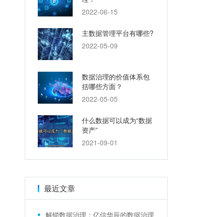
2022-06-15
主数据管理平台有哪些?
2022-05-09
数据治理的价值体系包
括哪些方面？
2022-05-05
什么数据可以成为“数据
资产”
2021-09-01
最近文章
解锁数据治理：亿信华辰的数据治理