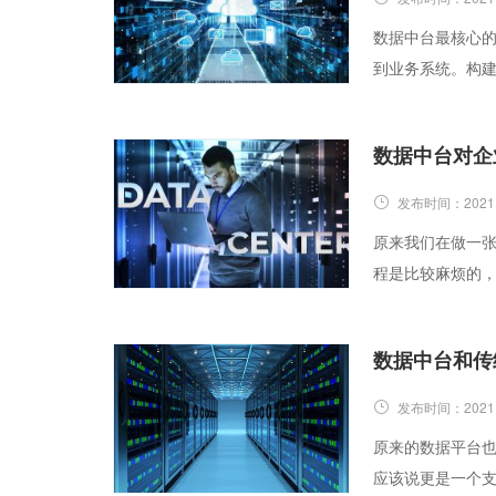
数据中台最核心的
到业务系统。构
数据中台对企
发布时间：
2021
原来我们在做一
程是比较麻烦的
数据中台和传
发布时间：
2021
原来的数据平台
应该说更是一个