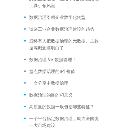
工具引领风潮
数据治理引领企业数字化转型
谈谈工业企业数据治理建设的趋势
最终有人把数据治理的元数据、主数
据等概念讲明白了
数据治理 VS 数据管理！
盘点数据治理的6个价值
一文分享主数据治理
数据治理的目的和意义
高质量的数据一般包括哪些特征？
一个平台搞定数据治理，助力全国统
一大市场建设