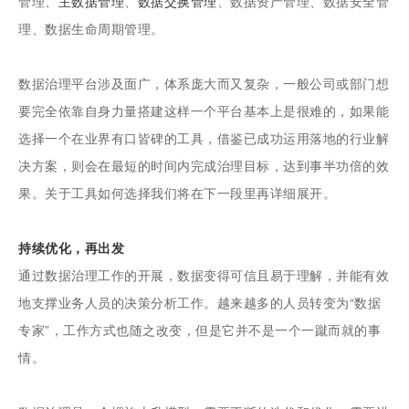
管理、
主数据管理
、
数据交换管理
、数据资产管理、数据安全管
理、数据生命周期管理。
数据治理平台涉及面广，体系庞大而又复杂，一般公司或部门想
要完全依靠自身力量搭建这样一个平台基本上是很难的，如果能
选择一个在业界有口皆碑的工具，借鉴已成功运用落地的行业解
决方案，则会在最短的时间内完成治理目标，达到事半功倍的效
果。关于工具如何选择我们将在下一段里再详细展开。
持续优化，再出发
通过数据治理工作的开展，数据变得可信且易于理解，并能有效
地支撑业务人员的决策分析工作。越来越多的人员转变为“数据
专家”，工作方式也随之改变，但是它并不是一个一蹴而就的事
情。