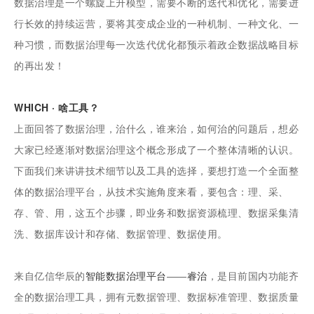
数据治理是一个螺旋上升模型，需要不断的迭代和优化，需要进
行长效的持续运营，要将其变成企业的一种机制、一种文化、一
种习惯，而数据治理每一次迭代优化都预示着政企数据战略目标
的再出发！
WHICH · 啥工具？
上面回答了数据治理，治什么，谁来治，如何治的问题后，想必
大家已经逐渐对数据治理这个概念形成了一个整体清晰的认识。
下面我们来讲讲技术细节以及工具的选择，要想打造一个全面整
体的数据治理平台，从技术实施角度来看，要包含：理、采、
存、管、用，这五个步骤，即业务和数据资源梳理、数据采集清
洗、数据库设计和存储、数据管理、数据使用。
来自亿信华辰的
智能数据治理平台
——
睿治
，是目前国内功能齐
全的数据治理工具，拥有元数据管理、数据标准管理、数据质量