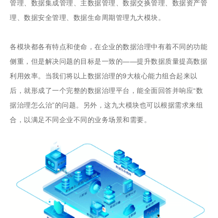
管理、数据集成管理、主数据管理、数据交换管理、数据资产管
理、数据安全管理、数据生命周期管理九大模块。
各模块都各有特点和使命，在企业的数据治理中有着不同的功能
侧重，但是解决问题的目标是一致的——提升数据质量提高数据
利用效率。当我们将以上数据治理的9大核心能力组合起来以
后，就形成了一个完整的数据治理平台，能全面回答并响应“数
据治理怎么治”的问题。另外，这九大模块也可以根据需求来组
合，以满足不同企业不同的业务场景和需要。