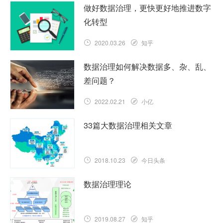
做好数据治理，更快更好地推进数字
化转型
2020.03.26
知乎
数据治理如何解决数据多、杂、乱、
差问题？
2022.02.21
小亿
33篇大数据治理相关文章
2018.10.23
今日头条
数据治理理论
2019.08.27
知乎