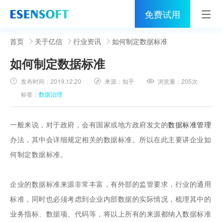
免费试用
首页
首页
关于亿信
行业资讯
如何制定数据标准
如何制定数据标准
睿治
发布时间：
2019.12.20
来源：
知乎
浏览量：
205次
解决方案
标签：
数据治理
伙伴
一般来说，对于政府，会有国家或地方政府发文的
数据标准管理
服务
办法，其中会详细规定相关的数据标准。所以在此主要讲企业如
何制定数据标准。
社区
关于亿信
企业的数据标准来源非常丰富，有外部的监管要求，行业的通用
标准，同时也必须考虑到企业内部数据的实际情况，梳理其中的
400-0011-866
业务指标、数据项、代码等，将以上所有的来源都纳入数据标准