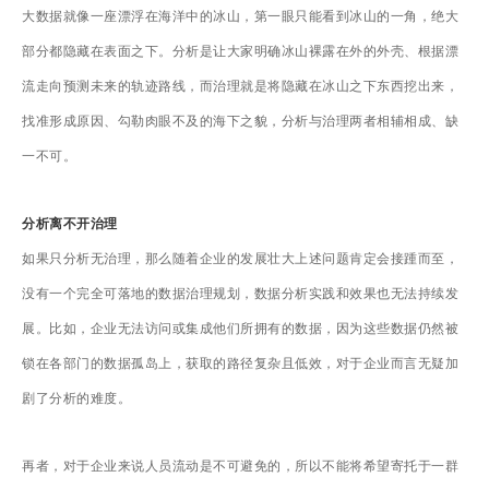
大数据就像一座漂浮在海洋中的冰山，第一眼只能看到冰山的一角，绝大
部分都隐藏在表面之下。分析是让大家明确冰山裸露在外的外壳、根据漂
流走向预测未来的轨迹路线，而治理就是将隐藏在冰山之下东西挖出来，
找准形成原因、勾勒肉眼不及的海下之貌，分析与治理两者相辅相成、缺
一不可。
分析离不开治理
如果只分析无治理，那么随着企业的发展壮大上述问题肯定会接踵而至，
没有一个完全可落地的数据治理规划，数据分析实践和效果也无法持续发
展。比如，企业无法访问或集成他们所拥有的数据，因为这些数据仍然被
锁在各部门的数据孤岛上，获取的路径复杂且低效，对于企业而言无疑加
剧了分析的难度。
再者，对于企业来说人员流动是不可避免的，所以不能将希望寄托于一群