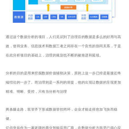
通过这个数据分析的项目，人们见识到了治理后的数据是多么的好用与高
效，使得业务、信息技术和数据三者之间存在一个良性的协同关系，于是
在此分析项目的基础上，治理的规划也不断的被推进和延续。
分析的目的是用来挖掘数据价值辅助决策，原则上这一步已经是最接近终
端结论的一步了。而治理则是一系列的前提，他的出现让数据的呈现更加
精准、明晰、受控，只有当分析与治理
两条腿走路，双管齐下形成数据管控闭环，企业才能走得愈加飞快而稳
健。
亿信华辰作为一家老牌的商业智能应用厂商，在数据分析方面早已得心应