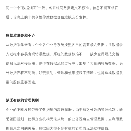
同一个个“数据烟囱”一般，各系统间数据定义不标准，信息不能互相联
通，信息上的非共享性导致数据价值难以充分发挥。
数据质量参差不齐
从数据采集来看，企业各个业务系统按照各自的需要录入数据，且数据录
入过程中容易出现错误数据。系统间数据标准不一，缺少全局规范文档，
信息无法对接应用，使得在数据流转过程中，出现了大量的垃圾数据。另
外数据产权不明确，职责混乱，管理和使用流程不清晰，也是造成数据质
量问题的重要因素。
缺乏有效的管理机制
企业的不断发展带来了数据量的高速膨胀，由于缺乏长效的管理机制，缺
乏蓝图规划，使得企业机构无法从统一的业务视角去管理数据，去利用数
据信息之间的关系，数据因为得不到有效的管理而无法发挥价值。