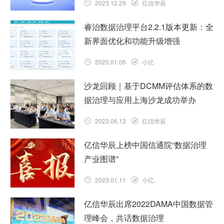
2023.12.29
亿信华辰
睿治数据治理平台2.2.1版本更新：全
新界面优化和功能升级增强
2020.01.06
小亿
沙龙回顾｜基于DCMM评估体系的数
据治理与应用上海沙龙成功举办
2023.06.13
亿信华辰
亿信华辰上榜中国信通院“数据治理
产业图谱”
2023.01.11
小亿
亿信华辰出席2022DAMA中国数据管
理峰会，共话数据治理