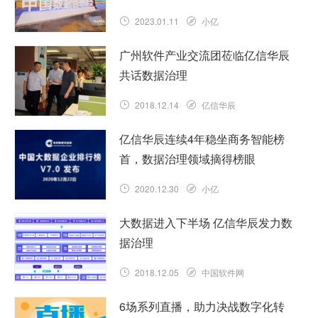
2023.01.11
小亿
广州软件产业交流团莅临亿信华辰
共话数据治理
2018.12.14
亿信华辰
亿信华辰连续4年稳坐商务智能榜
首，数据治理领域摘得榜眼
2020.12.30
小亿
大数据进入下半场 亿信华辰发力数
据治理
2018.12.05
中国软件网
6场系列直播，助力决战数字化转