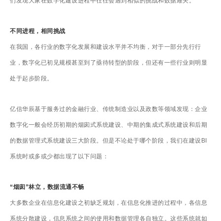
们发现大家在数字化建设进程中往往会遇到相似的挑战和数据难关。
不同进程，相同挑战
在我国，各行业的数字化发展和建设水平并不均衡，对于一部分先行行
业，数字化已初见规模甚至到了亟待转型的阶段，但还有一些行业则明显
处于起步阶段。
亿信华辰基于服务过的金融行业、传统制造业以及政数等领域发现：企业
数字化一般会经历初期的烟囱式系统建设、中期的集成式系统建设和后期
的数据管理式系统建设三大阶段。但是不论处于哪个阶段，我们在建设BI
系统时或多或少都出现了以下问题：
“烟囱”林立，数据流通不畅
大多数企业在信息化建设之初缺乏规划，在信息化推进的过程中，各信息
系统分散建设，信息系统之间的使用和数据管理各自独立。这些系统就如