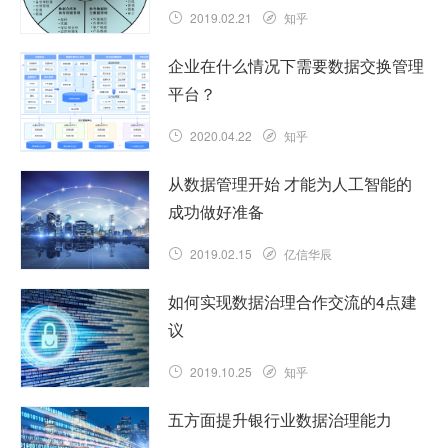
2019.02.21
知乎
企业在什么情况下需要数据交换管理
平台？
2020.04.22
知乎
从数据管理开始 才能为人工智能的
成功做好准备
2019.02.15
亿信华辰
如何实现数据治理合作交流的4点建
议
2019.10.25
知乎
五方面提升银行业数据治理能力