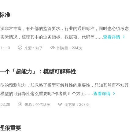
标准
来源非常丰富，有外部的监管要求，行业的通用标准，同时也必须考虑
的实际情况，梳理其中的业务指标、数据项、代码等……
查看详情
.11.13
来源：
知乎
浏览量：
234次
一个「超能力」：模型可解释性
模型的预测能力，却忽略了模型可解释性的重要性，只知其然而不知其
模型的可解释性这么重要呢?作者就 5 个方面……
查看详情
.03.28
来源：
亿信华辰
浏览量：
207次
理很重要