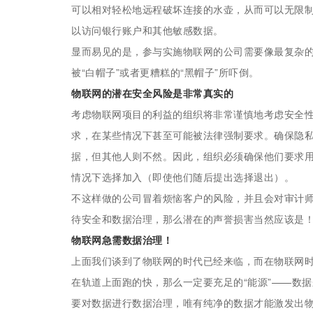
可以相对轻松地远程破坏连接的水壶，从而可以无限制
以访问银行账户和其他敏感数据。
显而易见的是，参与实施物联网的公司需要像最复杂的
被“白帽子”或者更糟糕的“黑帽子”所吓倒。
物联网的潜在安全风险是非常真实的
考虑物联网项目的利益的组织将非常谨慎地考虑安全
求，在某些情况下甚至可能被法律强制要求。确保隐
据，但其他人则不然。因此，组织必须确保他们要求用
情况下选择加入（即使他们随后提出选择退出）。
不这样做的公司冒着烦恼客户的风险，并且会对审计
待安全和数据治理，那么潜在的声誉损害当然应该是
物联网急需数据治理！
上面我们谈到了物联网的时代已经来临，而在物联网时
在轨道上面跑的快，那么一定要充足的“能源”——数
要对数据进行数据治理，唯有纯净的数据才能激发出