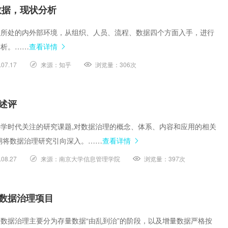
数据，现状分析
理所处的内外部环境，从组织、人员、流程、数据四个方面入手，进行
分析。……
查看详情
.07.17
来源：
知乎
浏览量：
306次
述评
学时代关注的研究课题,对数据治理的概念、体系、内容和应用的相关
期将数据治理研究引向深入。……
查看详情
.08.27
来源：
南京大学信息管理学院
浏览量：
397次
数据治理项目
数据治理主要分为存量数据“由乱到治”的阶段，以及增量数据严格按