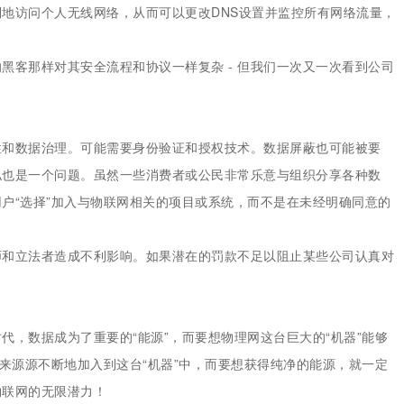
地访问个人无线网络，从而可以更改DNS设置并监控所有网络流量，
黑客那样对其安全流程和协议一样复杂 - 但我们一次又一次看到公司
性和数据治理。可能需要身份验证和授权技术。数据屏蔽也可能被要
私也是一个问题。虽然一些消费者或公民非常乐意与组织分享各种数
户“选择”加入与物联网相关的项目或系统，而不是在未经明确同意的
师和立法者造成不利影响。如果潜在的罚款不足以阻止某些公司认真对
！
代，数据成为了重要的“能源”，而要想物理网这台巨大的“机器”能够
据来源源不断地加入到这台“机器”中，而要想获得纯净的能源，就一定
物联网的无限潜力！