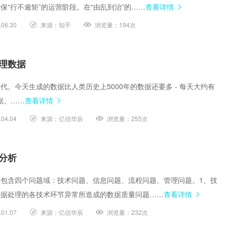
保“行不逾矩”的运营阶段。在“由乱到治”的……
查看详情
.06.30
来源：
知乎
浏览量：
194次
理数据
代。今天生成的数据比人类历史上5000年的数据还要多 - 每天大约有
据。……
查看详情
.04.04
来源：
亿信华辰
浏览量：
255次
分析
包含四个问题域：技术问题、信息问题、流程问题、管理问题。1、技
数据处理的各技术环节异常所造成的数据质量问题……
查看详情
.01.07
来源：
亿信华辰
浏览量：
232次