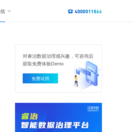
亿信
绍
们
态
数据服务
讯
对睿治数据治理感兴趣，可咨询后
以资产编目盘点数据资产，提供数据服务
获取免费体验Demo
数据资产管理
龙去脉
提供各类数据应用服务，实现资产价
免费试用
值最大化
管理指标分析等服务的指标统一管理平台
权威性
方案
TL建模、数据实时存储、数据分析展现等应用场景于一体
清澈如水
建设方案
、数据交换、数据共享等方面，为企业用户提供云原生仓湖一