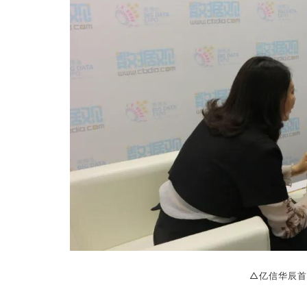
△亿信华辰首