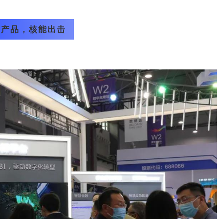
磅产品，核能出击