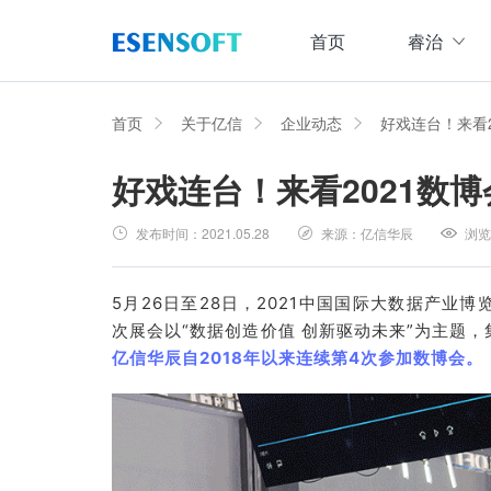
首页
睿治
数据治理全域解决方案
睿治智能数据治理平台
首页
关于亿信
企业动态
好戏连台！来看
好戏连台！来看2021数
数据采集
数据
大数据治理方案
从采、存、管、用四大方面构建数据治理体系，
发布时间：
2021.05.28
来源：
亿信华辰
浏览
数据集成管理
数据建模与ETF设计，实现数据集中
大数据资产管理方案
管理
集数据集成、数据治理、资产规划开发、资产运
5月26日至28日，2021中国国际大数据产业博
次展会以“数据创造价值 创新驱动未来”为主题
数据交换管理
主数据管理方案
亿信华辰自2018年以来连续第4次参加数博会。
数据整合交换，让数据畅通流转
主数据全生命周期管理，保障主数据一致性、权
数据标准化及质量管控方案
集元数据采集和规整、数据标准建立与评估、数