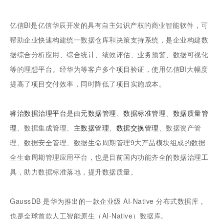
亿信BI是亿信华辰开发的具有自主知识产权的商业智能软件，可
帮助企业快速构建统一数据仓库和决策支持系统，是企业构建数
据综合分析应用、综合统计、绩效评估、业务预警、数据可视化
等的理想平台。经华为等客户多个项目验证，使用亿信BI大幅度
提高了项目交付效率，同时降低了项目实施成本。
睿治数据治理平台
是由
元数据管理
、
数据标准管理
、
数据质量管
理
、数据集成管理、
主数据管理
、
数据交换管理
、数据资产管
理、数据安全管理、数据生命周期管理9大产品模块组成的数据
全生命周期管理应用平台，也是目前国内功能齐全的数据治理工
具，助力数据标准落地，提升数据质量。
GaussDB 是华为推出的一款企业级 AI-Native 分布式数据库，
也是全球首款人工智能原生（AI-Native）数据库。