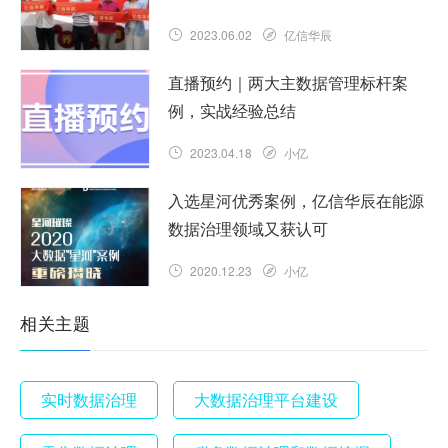
2023.06.02
亿信华辰
直播预约｜两大主数据管理标杆案
例，实战经验总结
2023.04.18
小亿
入选星河优秀案例，亿信华辰在能源
数据治理领域又获认可
2020.12.23
小亿
相关主题
实时数据治理
大数据治理平台建设