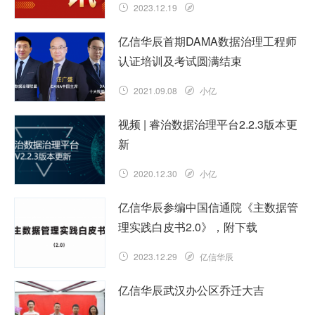
2023.12.19
亿信华辰首期DAMA数据治理工程师
认证培训及考试圆满结束
2021.09.08
小亿
视频 | 睿治数据治理平台2.2.3版本更
新
2020.12.30
小亿
亿信华辰参编中国信通院《主数据管
理实践白皮书2.0》，附下载
2023.12.29
亿信华辰
亿信华辰武汉办公区乔迁大吉