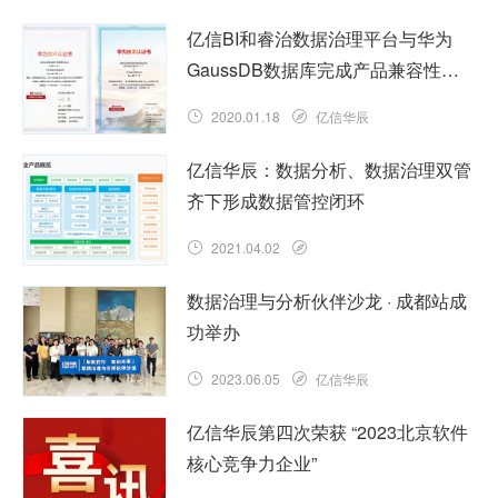
亿信BI和睿治数据治理平台与华为
GaussDB数据库完成产品兼容性互
认证
2020.01.18
亿信华辰
亿信华辰：数据分析、数据治理双管
齐下形成数据管控闭环
2021.04.02
数据治理与分析伙伴沙龙 · 成都站成
功举办
2023.06.05
亿信华辰
亿信华辰第四次荣获 “2023北京软件
核心竞争力企业”