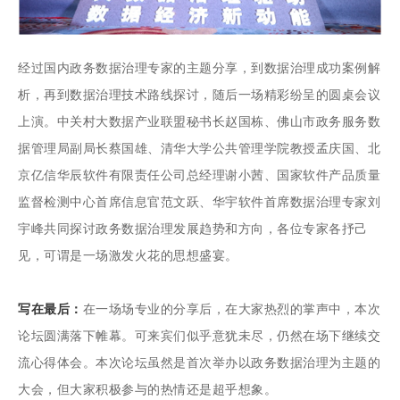
经过国内政务数据治理专家的主题分享，到数据治理成功案例解
析，再到数据治理技术路线探讨，随后一场精彩纷呈的圆桌会议
上演。中关村大数据产业联盟秘书长赵国栋、佛山市政务服务数
据管理局副局长蔡国雄、清华大学公共管理学院教授孟庆国、北
京亿信华辰软件有限责任公司总经理谢小茜、国家软件产品质量
监督检测中心首席信息官范文跃、华宇软件首席数据治理专家刘
宇峰共同探讨政务数据治理发展趋势和方向，各位专家各抒己
见，可谓是一场激发火花的思想盛宴。
写在最后：
在一场场专业的分享后，在大家热烈的掌声中，本次
论坛圆满落下帷幕。可来宾们似乎意犹未尽，仍然在场下继续交
流心得体会。本次论坛虽然是首次举办以政务数据治理为主题的
大会，但大家积极参与的热情还是超乎想象。