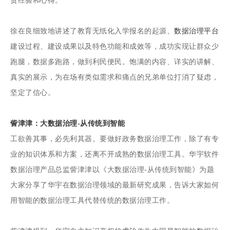
贵经验和心得。
徐在良细致地讲述了教育无纸化入学报名的起源、
数据治理平台
建设过程、建设成果以及特色功能和成效等，成功实现让群众少
跑腿，数据多跑路，做到利民便民。饱满的内容、详实的讲解、
真实的展示，为在场有类似需求和痛点的兄弟单位打消了疑虑，
坚定了信心。
訾津津：大数据治理-从传统到智能
工欲善其事，必先利其器。要做好政务数据治理工作，除了有专
业的知识体系和方案，还离不开成熟的数据治理工具。华宇软件
数据治理产品总监訾津津以《大数据治理-从传统到智能》为题
大家分享了华宇在数据治理领域的最新研究成果，告诉大家如何
用智能的数据治理工具代替传统的数据治理工作。