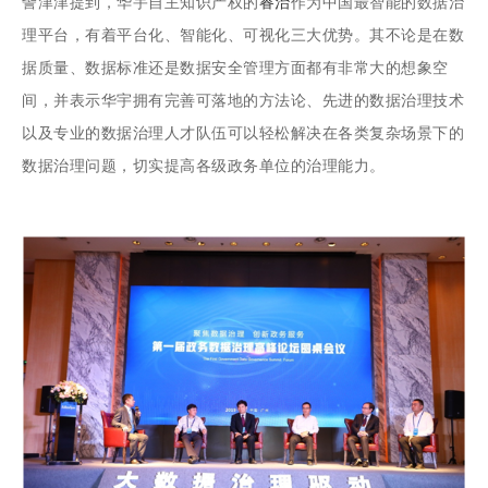
訾津津提到，华宇自主知识产权的
睿治
作为中国最智能的数据治
理平台，有着平台化、智能化、可视化三大优势。其不论是在数
据质量、数据标准还是数据安全管理方面都有非常大的想象空
间，并表示华宇拥有完善可落地的方法论、先进的数据治理技术
以及专业的数据治理人才队伍可以轻松解决在各类复杂场景下的
数据治理问题，切实提高各级政务单位的治理能力。