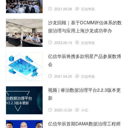
2021.06.08
亿信华辰
沙龙回顾｜基于DCMM评估体系的数
据治理与应用上海沙龙成功举办
2023.06.13
亿信华辰
亿信华辰将携多款明星产品参展数博
会
2021.04.25
亿信华辰
视频 | 睿治数据治理平台2.2.3版本更
新
2020.12.30
小亿
亿信华辰首期DAMA数据治理工程师