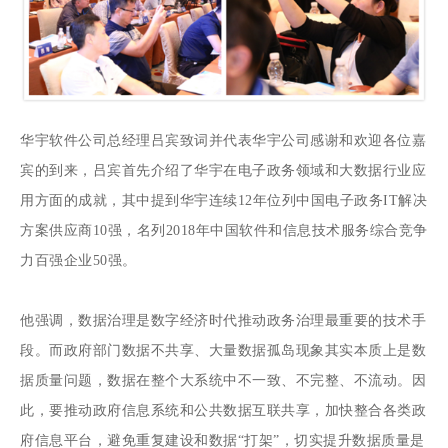
华宇软件公司总经理吕宾致词并代表华宇公司感谢和欢迎各位嘉
宾的到来，吕宾首先介绍了华宇在电子政务领域和大数据行业应
用方面的成就，其中提到华宇连续12年位列中国电子政务IT解决
方案供应商10强，名列2018年中国软件和信息技术服务综合竞争
力百强企业50强。
他强调，数据治理是数字经济时代推动政务治理最重要的技术手
段。而政府部门数据不共享、大量数据孤岛现象其实本质上是数
据质量问题，数据在整个大系统中不一致、不完整、不流动。因
此，要推动政府信息系统和公共数据互联共享，加快整合各类政
府信息平台，避免重复建设和数据“打架”，切实提升数据质量是