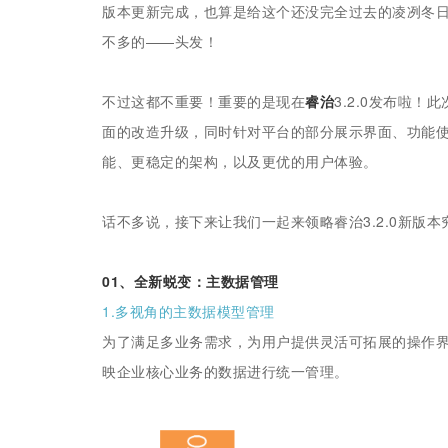
版本更新完成，也算是给这个还没完全过去的凌冽冬
不多的——头发！
不过这都不重要！重要的是现在
睿治
3.2.0发布啦
面的改造升级，同时针对平台的部分展示界面、功能
能、更稳定的架构，以及更优的用户体验。
话不多说，接下来让我们一起来领略睿治3.2.0新版
01、全新蜕变：主数据管理
1.多视角的主数据模型管理
为了满足多业务需求，为用户提供灵活可拓展的操作
映企业核心业务的数据进行统一管理。