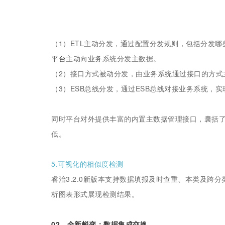
（1）ETL主动分发，通过配置分发规则，包括分发
平台
主动向业务系统分发主数据。
（2）接口方式被动分发，由业务系统通过接口的方式
（3）ESB总线分发，通过ESB总线对接业务系统，
同时平台对外提供丰富的内置主数据管理接口，囊括
低。
5.可视化的相似度检测
睿治3.2.0新版本支持数据填报及时查重、本类及跨
析图表形式展现检测结果。
02、全新蜕变：数据集成交换