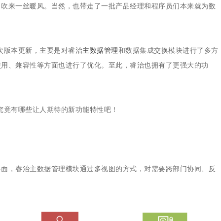
集中统一管理，构建企业黄
日吹来一丝暖风。当然，也带走了一批产品经理和程序员们本来就为数
！此次版本更新，主要是对睿治
主数据管理
和数据集成交换模块进行了多方
使用、兼容性等方面也进行了优化。至此，睿治也拥有了更强大的功
本究竟有哪些让人期待的新功能特性吧！
界面，睿治主数据管理模块通过多视图的方式，对需要跨部门协同、反